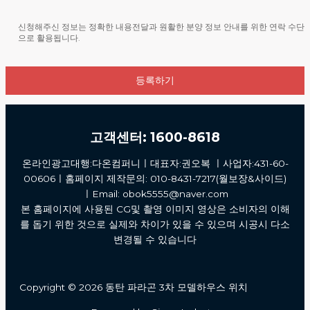
[정보관리 책임자]
신청해주신 정보는 정확한 내용전달과 원활한 분양 정보 안내를 위한 연락 수단
으로 활용됩니다.
성명 : 동탄 파라곤3차
전화번호 : 1600-8618
고객센터: 1600-8618
온라인광고대행:다온컴퍼니ㅣ대표자:권오복 ㅣ사업자:431-60-
00606ㅣ홈페이지 제작문의: 010-8431-7217(월보장&사이드)
ㅣEmail: obok5555@naver.com
본 홈페이지에 사용된 CG및 촬영 이미지 영상은 소비자의 이해
를 돕기 위한 것으로 실제와 차이가 있을 수 있으며 시공시 다소
변경될 수 있습니다
Copyright © 2026 동탄 파라곤 3차 모델하우스 위치