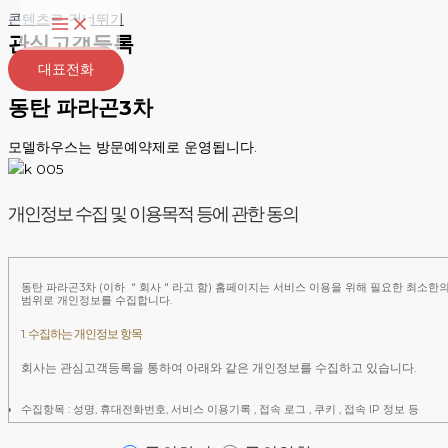
콘텐츠로 건너뛰기
관심고객등록
대표전화
동탄 파라곤3차
모델하우스는 방문예약제로 운영됩니다.
개인정보 수집 및 이용목적 등에 관한 동의
동탄 파라곤3차 (이하 ＂회사＂라고 함) 홈페이지는 서비스 이용을 위해 필요한 최소한
범위로 개인정보를 수집합니다.
1. 수집하는 개인정보 항목
회사는 관심고객등록을 통하여 아래와 같은 개인정보를 수집하고 있습니다.
수집항목 : 성명, 휴대전화번호, 서비스 이용기록 , 접속 로그 , 쿠키 , 접속 IP 정보 등
개인정보 수집방법 : 홈페이지 접속 및 관심고객등록또한, 귀하께서 홈페이지의 개인정보
수집/이용, 개인정보 처리위탁의 내용에 대해 각각 「동의합니다」체크를 할 수 있는 절